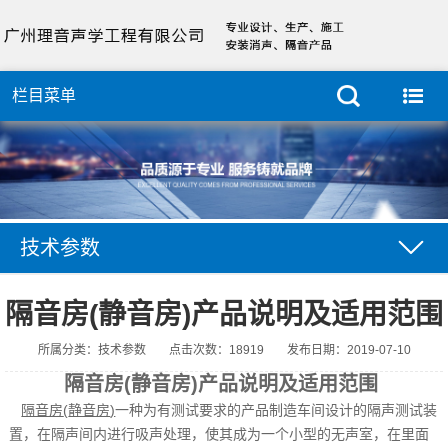
栏目菜单
技术参数
隔音房(静音房)产品说明及适用范围
所属分类：技术参数
点击次数：18919
发布日期：2019-07-10
隔音房(静音房)产品说明及适用范围
隔音房
(
静音房
)
一种为有测试要求的产品制造车间设计的隔声测试装
置
，
在隔声间内进行吸声处理
，
使其成为一个小型的无声室
，
在里面