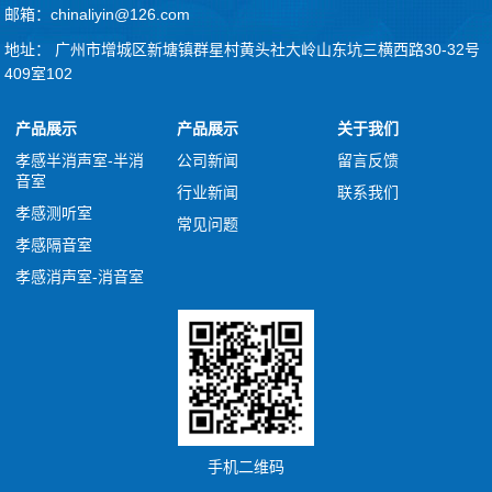
邮箱：chinaliyin@126.com
地址： 广州市增城区新塘镇群星村黄头社大岭山东坑三横西路30-32号
409室102
产品展示
产品展示
关于我们
孝感半消声室-半消
公司新闻
留言反馈
音室
行业新闻
联系我们
孝感测听室
常见问题
孝感隔音室
孝感消声室-消音室
手机二维码