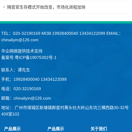
隔音室生存模式开始改变，市场化进程加快
TEL：020-32190169 MOB:19928400040 13434122099 EMAIL：
chinaliyin@126.com
华企网络提供技术支持
备案号:粤ICP备19075302号-1
联系人：谭先生
手机：19928400040 13434122099
电话：020-32190169
邮箱：chinaliyin@126.com
地址： 广州市增城区新塘镇群星村黄头社大岭山东坑三横西路30-32号
409室102
产品展示
产品展示
关于我们