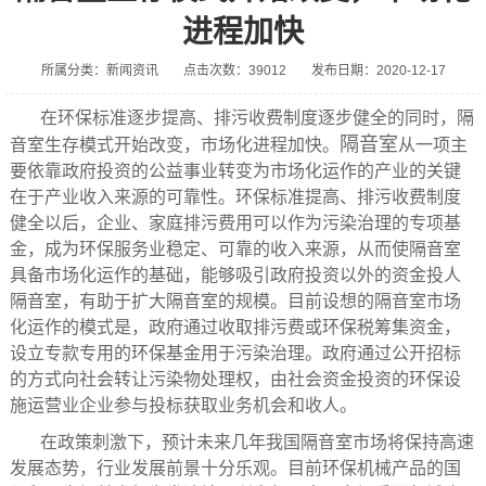
进程加快
所属分类：新闻资讯
点击次数：39012
发布日期：2020-12-17
在环保标准逐步提高、排污收费制度逐步健全的同时，隔
隔音室
音室生存模式开始改变，市场化进程加快。
从一项主
要依靠政府投资的公益事业转变为市场化运作的产业的关键
在于产业收入来源的可靠性。环保标准提高、排污收费制度
健全以后，企业、家庭排污费用可以作为污染治理的专项基
金，成为环保服务业稳定、可靠的收入来源，从而使隔音室
具备市场化运作的基础，能够吸引政府投资以外的资金投人
隔音室，有助于扩大隔音室的规模。目前设想的隔音室市场
化运作的模式是，政府通过收取排污费或环保税筹集资金，
设立专款专用的环保基金用于污染治理。政府通过公开招标
的方式向社会转让污染物处理权，由社会资金投资的环保设
施运营业企业参与投标获取业务机会和收人。
在政策刺激下，预计未来几年我国隔音室市场将保持高速
发展态势，行业发展前景十分乐观。目前环保机械产品的国