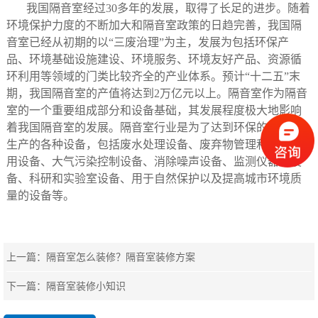
我国隔音室经过30多年的发展，取得了长足的进步。随着
环境保护力度的不断加大和隔音室政策的日趋完善，我国隔
音室已经从初期的以“三废治理”为主，发展为包括环保产
品、环境基础设施建设、环境服务、环境友好产品、资源循
环利用等领域的门类比较齐全的产业体系。预计“十二五”末
期，我国隔音室的产值将达到2万亿元以上。隔音室作为隔音
室的一个重要组成部分和设备基础，其发展程度极大地影响
着我国隔音室的发展。隔音室行业是为了达到环保的目的而
生产的各种设备，包括废水处理设备、废弃物管理和循环利
用设备、大气污染控制设备、消除噪声设备、监测仪器和设
备、科研和实验室设备、用于自然保护以及提高城市环境质
量的设备等。
上一篇：
隔音室怎么装修？隔音室装修方案
下一篇：
隔音室装修小知识