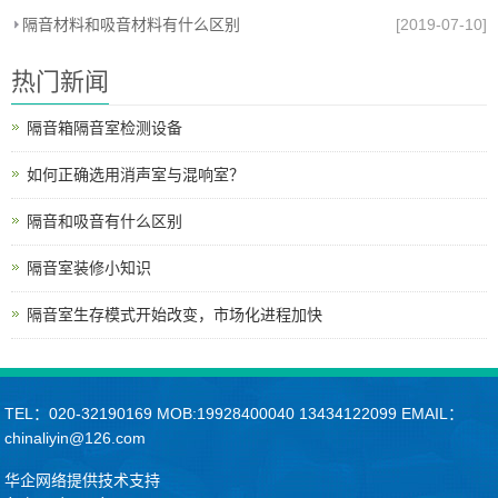
隔音材料和吸音材料有什么区别
[2019-07-10]
热门新闻
隔音箱隔音室检测设备
如何正确选用消声室与混响室？
隔音和吸音有什么区别
隔音室装修小知识
隔音室生存模式开始改变，市场化进程加快
TEL：020-32190169 MOB:19928400040 13434122099 EMAIL：
chinaliyin@126.com
华企网络提供技术支持