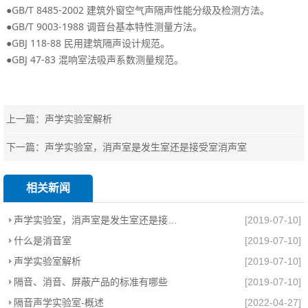
●GB/T 8485-2002
。
建筑外窗空气声隔声性能分级及检测方法
●GB/T 9003-1988
。
调音台基本特性测量方法
●GBJ 118-88
。
民用建筑隔声设计规范
●GBJ 47-83
。
混响室法吸声系数测量规范
上一篇：
声学实验室解析
下一篇：
声学实验室，消声室是发生室还是接受室消声室
相关新闻
声学实验室，消声室是发生室还是接受室消声室
[2019-07-10]
什么是消音室
[2019-07-10]
声学实验室解析
[2019-07-10]
隔音、消音、屏蔽产品的标准有哪些
[2019-07-10]
隔音声学实验室-概述
[2022-04-27]