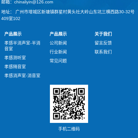
邮箱：chinaliyin@126.com
地址： 广州市增城区新塘镇群星村黄头社大岭山东坑三横西路30-32号
409室102
产品展示
产品展示
关于我们
孝感半消声室-半消
公司新闻
留言反馈
音室
行业新闻
联系我们
孝感测听室
常见问题
孝感隔音室
孝感消声室-消音室
手机二维码