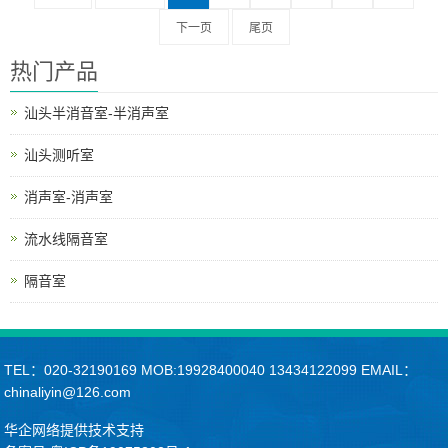
下一页
尾页
热门产品
汕头半消音室-半消声室
汕头测听室
消声室-消声室
流水线隔音室
隔音室
TEL：020-32190169 MOB:19928400040 13434122099 EMAIL：
chinaliyin@126.com
华企网络提供技术支持