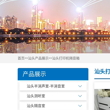
首页
汕头产品展示
汕头打印机隔音箱
>>
>>
汕头
产品展示
汕头半消声室-半消音室
汕头测听室
汕头隔音室