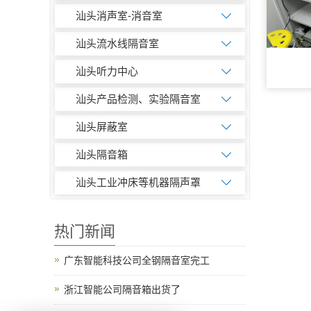
汕头消声室-消音室
汕头流水线隔音室
汕头听力中心
汕头产品检测、实验隔音室
汕头屏蔽室
汕头隔音箱
汕头工业冲床等机器隔声罩
热门新闻
广东智能科技公司全钢隔音室完工
浙江智能公司隔音箱出货了