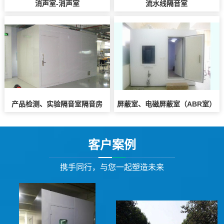
消声室-消声室
流水线隔音室
产品检测、实验隔音室隔音房
屏蔽室、电磁屏蔽室（ABR室）
客户案例
携手同行，与您一起塑造未来