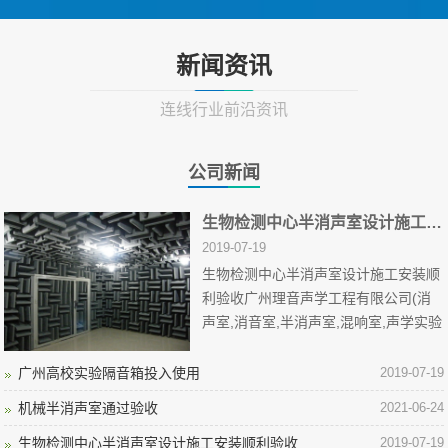
新闻资讯
连线行业前沿资讯
公司新闻
生物检测中心半消声室设计施工安装顺利验收
2019-07-19
生物检测中心半消声室设计施工安装顺
利验收广州理音声学工程有限公司(消
声室,消音室,半消声室,混响室,声学实验
室,静音室,防音室,NVH实验室,半消音
室...
广州高校实验隔音箱投入使用
2019-07-19
机械半消声室通过验收
2021-06-24
生物检测中心半消声室设计施工安装顺利验收
2019-07-19