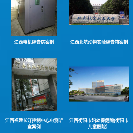
江西电机隔音房案例
江西北航动物实验隔音箱案例
江西福建长汀控制中心电测听
江西衡阳市妇幼保健院(衡阳市
室案例
儿童医院）