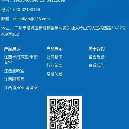
手机：19928400040 13434122099
电话：020-32190169
邮箱：chinaliyin@126.com
地址： 广州市增城区新塘镇群星村黄头社大岭山东坑三横西路30-32号
409室102
产品展示
产品展示
关于我们
江西半消声室-半消
公司新闻
留言反馈
音室
行业新闻
联系我们
江西测听室
常见问题
江西隔音室
江西消声室-消音室