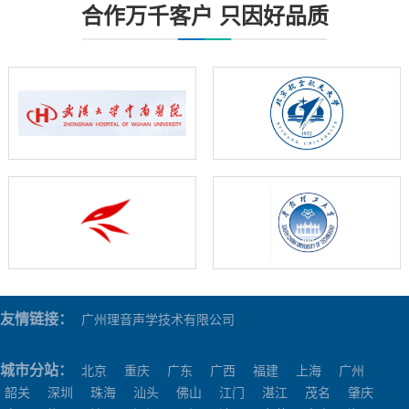
合作万千客户 只因好品质
友情链接：
广州理音声学技术有限公司
城市分站：
北京
重庆
广东
广西
福建
上海
广州
韶关
深圳
珠海
汕头
佛山
江门
湛江
茂名
肇庆