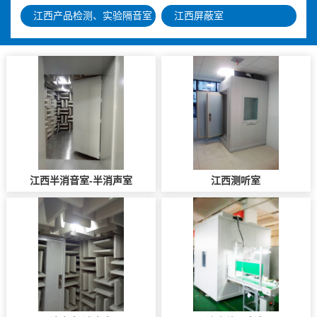
江西产品检测、实验隔音室
江西屏蔽室
江西半消音室-半消声室
江西测听室