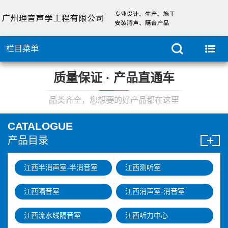
栏目菜单
质量保证 · 产品直通车
品类齐全，您想要的好产品都在这里
CATALOGUE
产品目录
江西半消声室-半消音室
江西测听室
江西隔音室
江西消声室-消音室
江西流水线隔音室
江西听力中心